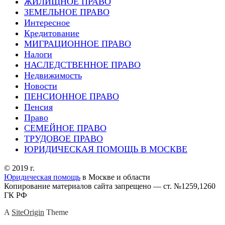
ЖИЛИЩНОЕ ПРАВО
ЗЕМЕЛЬНОЕ ПРАВО
Интересное
Кредитование
МИГРАЦИОННОЕ ПРАВО
Налоги
НАСЛЕДСТВЕННОЕ ПРАВО
Недвижимость
Новости
ПЕНСИОННОЕ ПРАВО
Пенсия
Право
СЕМЕЙНОЕ ПРАВО
ТРУДОВОЕ ПРАВО
ЮРИДИЧЕСКАЯ ПОМОЩЬ В МОСКВЕ
© 2019 г.
Юридическая помощь
в Москве и области
Копирование материалов сайта запрещено — ст. №1259,1260
ГК РФ
A
SiteOrigin
Theme