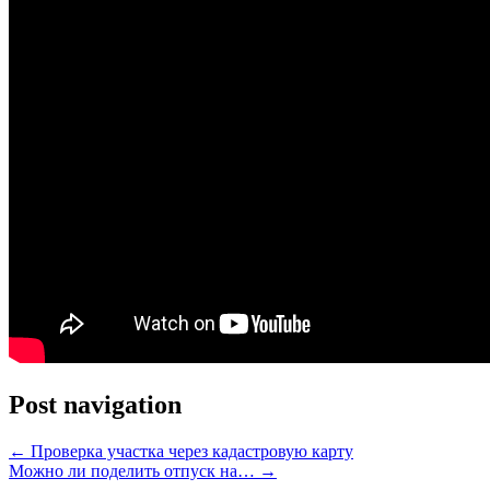
Post navigation
←
Проверка участка через кадастровую карту
Можно ли поделить отпуск на…
→