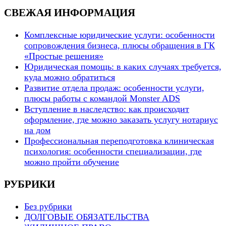
СВЕЖАЯ ИНФОРМАЦИЯ
Комплексные юридические услуги: особенности
сопровождения бизнеса, плюсы обращения в ГК
«Простые решения»
Юридическая помощь: в каких случаях требуется,
куда можно обратиться
Развитие отдела продаж: особенности услуги,
плюсы работы с командой Monster ADS
Вступление в наследство: как происходит
оформление, где можно заказать услугу нотариус
на дом
Профессиональная переподготовка клиническая
психология: особенности специализации, где
можно пройти обучение
РУБРИКИ
Без рубрики
ДОЛГОВЫЕ ОБЯЗАТЕЛЬСТВА