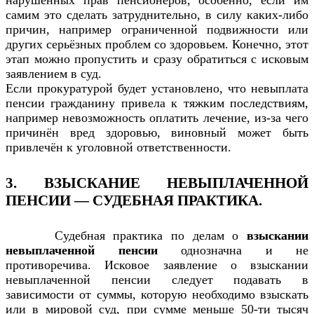
самим это сделать затруднительно, в силу каких-либо
причин, например ограниченной подвижности или
других серьёзных проблем со здоровьем. Конечно, этот
этап можно пропустить и сразу обратиться с исковым
заявлением в суд.
Если прокуратурой будет установлено, что невыплата
пенсии гражданину привела к тяжким последствиям,
например невозможность оплатить лечение, из-за чего
причинён вред здоровью, виновный может быть
привлечён к уголовной ответственности.
3. ВЗЫСКАНИЕ НЕВЫПЛАЧЕННОЙ
ПЕНСИИ — СУДЕБНАЯ ПРАКТИКА.
Судебная практика по делам о
взыскании
невыплаченной пенсии
однозначна и не
противоречива. Исковое заявление о взыскании
невыплаченной пенсии следует подавать в
зависимости от суммы, которую необходимо взыскать
или в мировой суд, при сумме меньше 50-ти тысяч