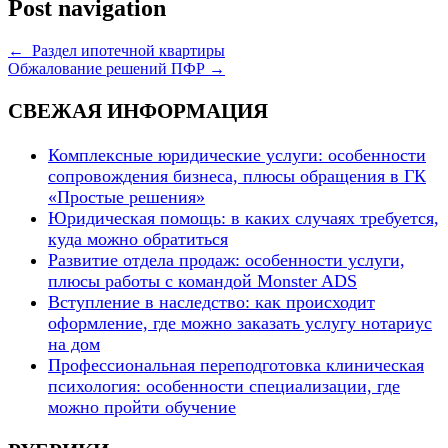
Post navigation
←
Раздел ипотечной квартиры
Обжалование решений ПФР
→
СВЕЖАЯ ИНФОРМАЦИЯ
Комплексные юридические услуги: особенности
сопровождения бизнеса, плюсы обращения в ГК
«Простые решения»
Юридическая помощь: в каких случаях требуется,
куда можно обратиться
Развитие отдела продаж: особенности услуги,
плюсы работы с командой Monster ADS
Вступление в наследство: как происходит
оформление, где можно заказать услугу нотариус
на дом
Профессиональная переподготовка клиническая
психология: особенности специализации, где
можно пройти обучение