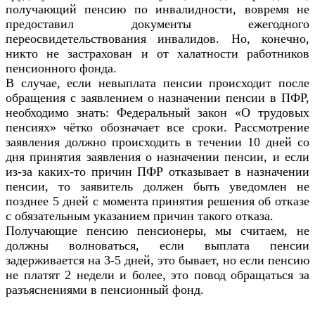
получающий пенсию по инвалидности, вовремя не
предоставил документы ежегодного
переосвидетельствования инвалидов. Но, конечно,
никто не застрахован и от халатности работников
пенсионного фонда.
В случае, если невыплата пенсии происходит после
обращения с заявлением о назначении пенсии в ПФР,
необходимо знать: Федеральный закон «О трудовых
пенсиях» чётко обозначает все сроки. Рассмотрение
заявления должно происходить в течении 10 дней со
дня принятия заявления о назначении пенсии, и если
из-за каких-то причин ПФР отказывает в назначении
пенсии, то заявитель должен быть уведомлен не
позднее 5 дней с момента принятия решения об отказе
с обязательным указанием причин такого отказа.
Получающие пенсию пенсионеры, мы считаем, не
должны волноваться, если выплата пенсии
задерживается на 3-5 дней, это бывает, но если пенсию
не платят 2 недели и более, это повод обращаться за
разъяснениями в пенсионный фонд.