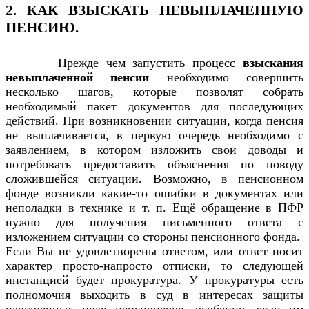
2. КАК ВЗЫСКАТЬ НЕВЫПЛАЧЕННУЮ
ПЕНСИЮ.
Прежде чем запустить процесс
взыскания
невыплаченной пенсии
необходимо совершить
несколько шагов, которые позволят собрать
необходимый пакет документов для последующих
действий. При возникновении ситуации, когда пенсия
не выплачивается, в первую очередь необходимо с
заявлением, в котором изложить свои доводы и
потребовать предоставить объяснения по поводу
сложившейся ситуации. Возможно, в пенсионном
фонде возникли какие-то ошибки в документах или
неполадки в технике и т. п. Ещё обращение в ПФР
нужно для получения письменного ответа с
изложением ситуации со стороны пенсионного фонда.
Если Вы не удовлетворены ответом, или ответ носит
характер просто-напросто отписки, то следующей
инстанцией будет прокуратура. У прокуратуры есть
полномочия выходить в суд в интересах защиты
нарушенных прав пенсионеров, особенно, если им