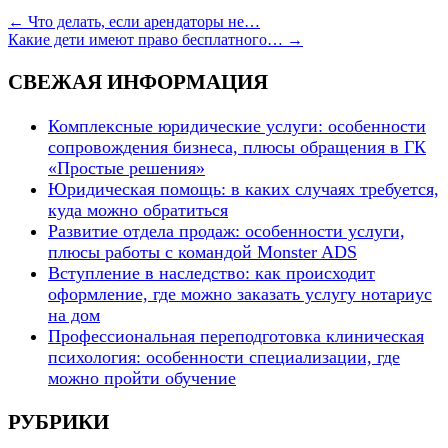
←
Что делать, если арендаторы не…
Какие дети имеют право бесплатного…
→
СВЕЖАЯ ИНФОРМАЦИЯ
Комплексные юридические услуги: особенности
сопровождения бизнеса, плюсы обращения в ГК
«Простые решения»
Юридическая помощь: в каких случаях требуется,
куда можно обратиться
Развитие отдела продаж: особенности услуги,
плюсы работы с командой Monster ADS
Вступление в наследство: как происходит
оформление, где можно заказать услугу нотариус
на дом
Профессиональная переподготовка клиническая
психология: особенности специализации, где
можно пройти обучение
РУБРИКИ