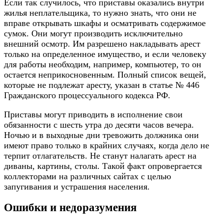
Если так случилось, что приставы оказались внутри
жилья неплательщика, то нужно знать, что они не
вправе открывать шкафы и осматривать содержимое
сумок. Они могут производить исключительно
внешний осмотр. Им разрешено накладывать арест
только на определенное имущество, и если человеку
для работы необходим, например, компьютер, то он
остается неприкосновенным. Полный список вещей,
которые не подлежат аресту, указан в статье № 446
Гражданского процессуального кодекса РФ.
Приставы могут приводить в исполнение свои
обязанности с шесть утра до десяти часов вечера.
Ночью и в выходные дни тревожить должника они
имеют право только в крайних случаях, когда дело не
терпит отлагательств. Не станут налагать арест на
диваны, картины, столы. Такой факт опровергается
коллекторами на различных сайтах с целью
запугивания и устрашения населения.
Ошибки и недоразумения