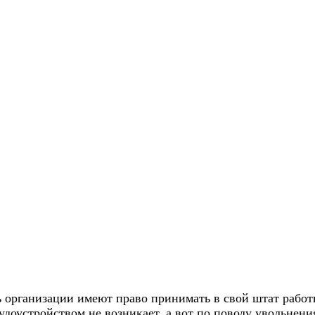
ь организации имеют право принимать в свой штат работ
доустройством не возникает, а вот по поводу увольнения