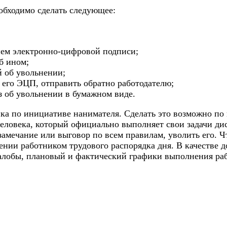
еобходимо сделать следующее:
нием электронно-цифровой подписи;
б ином;
 об увольнении;
 его ЭЦП, отправить обратно работодателю;
з об увольнении в бумажном виде.
а по инициативе нанимателя. Сделать это возможно по 
Человека, который официально выполняет свои задачи ди
замечание или выговор по всем правилам, уволить его. 
нии работником трудового распорядка дня. В качестве д
алобы, плановый и фактический графики выполнения раб