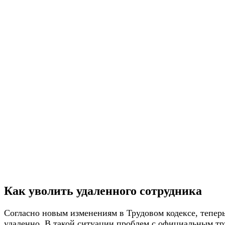
Как уволить удаленного сотрудника
Согласно новым изменениям в Трудовом кодексе, тепер
удаленно. В такой ситуации проблем с официальным тру