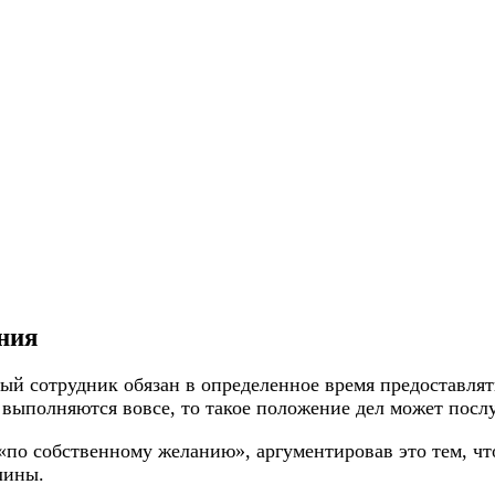
ния
ый сотрудник обязан в определенное время предоставлять
 выполняются вовсе, то такое положение дел может посл
по собственному желанию», аргументировав это тем, что
лины.