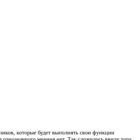
ников, которые будет выполнять свои функции
 однозначного мнения нет. Так сложилось ввиду того,