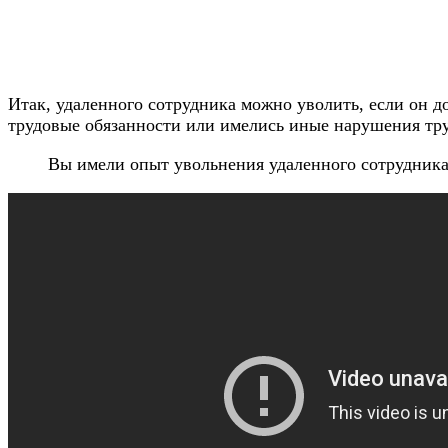
Итак, удаленного сотрудника можно уволить, если он до
трудовые обязанности или имелись иные нарушения тр
Вы имели опыт увольнения удаленного сотрудника