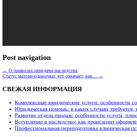
Post navigation
←
О правилах передачи наследства
Статус матери-одиночки: что означает, как…
→
СВЕЖАЯ ИНФОРМАЦИЯ
Комплексные юридические услуги: особенности с
Юридическая помощь: в каких случаях требуется, 
Развитие отдела продаж: особенности услуги, плю
Вступление в наследство: как происходит оформлен
Профессиональная переподготовка клиническая пс