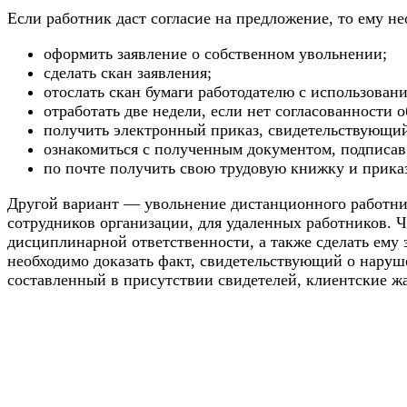
Если работник даст согласие на предложение, то ему н
оформить заявление о собственном увольнении;
сделать скан заявления;
отослать скан бумаги работодателю с использова
отработать две недели, если нет согласованности о
получить электронный приказ, свидетельствующий
ознакомиться с полученным документом, подписав
по почте получить свою трудовую книжку и прика
Другой вариант — увольнение дистанционного работник
сотрудников организации, для удаленных работников. 
дисциплинарной ответственности, а также сделать ему 
необходимо доказать факт, свидетельствующий о наруше
составленный в присутствии свидетелей, клиентские ж