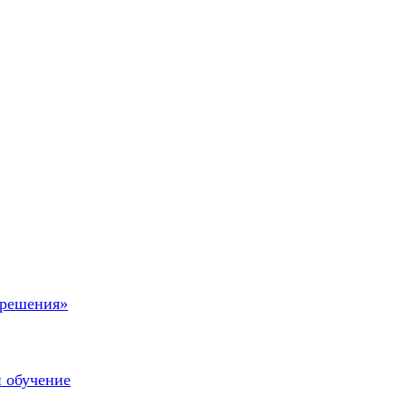
 решения»
и обучение