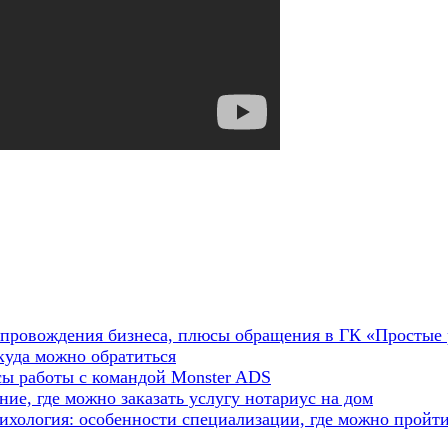
опровождения бизнеса, плюсы обращения в ГК «Простые
куда можно обратиться
сы работы с командой Monster ADS
ие, где можно заказать услугу нотариус на дом
ихология: особенности специализации, где можно пройт