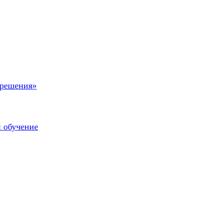
 решения»
и обучение