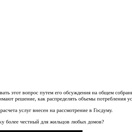
ать этот вопрос путем его обсуждения на общем собран
нимают решение, как распределять объемы потребления 
расчета услуг внесен на рассмотрение в Госдуму.
ку более честный для жильцов любых домов?