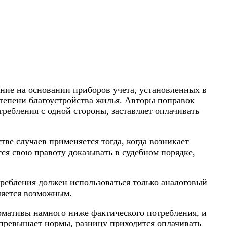
ение на основании приборов учета, установленных в
степени благоустройства жилья. Авторы поправок
ребления с одной стороны, заставляет оплачивать
ве случаев применяется тогда, когда возникает
ся свою правоту доказывать в судебном порядке,
ребления должен использоваться только аналоговый
вляется возможным.
рмативы намного ниже фактического потребления, и
, превышает нормы, разницу приходится оплачивать