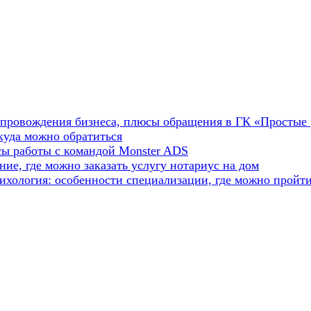
опровождения бизнеса, плюсы обращения в ГК «Простые
куда можно обратиться
сы работы с командой Monster ADS
ие, где можно заказать услугу нотариус на дом
ихология: особенности специализации, где можно пройт