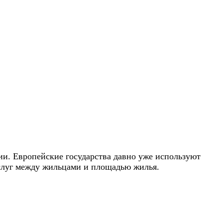
ии. Европейские государства давно уже используют
услуг между жильцами и площадью жилья.