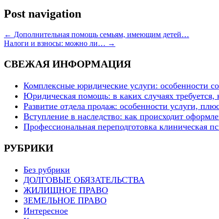
Post navigation
←
Дополнительная помощь семьям, имеющим детей…
Налоги и взносы: можно ли…
→
СВЕЖАЯ ИНФОРМАЦИЯ
Комплексные юридические услуги: особенности с
Юридическая помощь: в каких случаях требуется, 
Развитие отдела продаж: особенности услуги, плю
Вступление в наследство: как происходит оформлен
Профессиональная переподготовка клиническая пс
РУБРИКИ
Без рубрики
ДОЛГОВЫЕ ОБЯЗАТЕЛЬСТВА
ЖИЛИЩНОЕ ПРАВО
ЗЕМЕЛЬНОЕ ПРАВО
Интересное