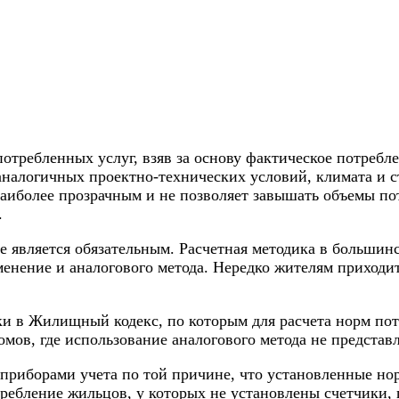
потребленных услуг, взяв за основу фактическое потребл
 аналогичных проектно-технических условий, климата и 
наиболее прозрачным и не позволяет завышать объемы пот
.
 является обязательным. Расчетная методика в большинст
менение и аналогового метода. Нередко жителям приходит
ки в Жилищный кодекс, по которым для расчета норм пот
домов, где использование аналогового метода не предста
приборами учета по той причине, что установленные но
отребление жильцов, у которых не установлены счетчики