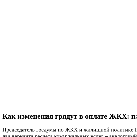
Как изменения грядут в оплате ЖКХ: п
Председатель Госдумы по ЖКХ и жилищной политике Га
два варианта расчета коммунальных услуг – аналоговый