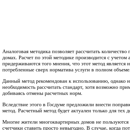
Аналоговая методика позволяет рассчитать количество 
домах. Расчет по этой методике производится с учетом
придерживаются того мнения, что этот метод является 
потребленные сверх норматива услуги в полном объеме
Данный метод рекомендован к использованию, однако не
необходимость рассчитать стандарт, хотя возможно при
добиваясь отмены расчетных норм.
Вследствие этого в Госдуме предложили внести поправ
метод. Расчетный метод будет актуален только для тех 
Многие жители многоквартирных домов не пользуются 
счетчики ставить просто невыгодно. В случае, когда п